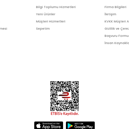
Bilgi Toplumu Hizmetleri
Firma Bilgileri
Yeni Ürünler
İletişim
ı
Müşteri Hizmetleri
KVKK Müşteri 
şmesi
Sepetim
Gizlilik ve Çere
Başvuru Formu
İnsan Kaynakla