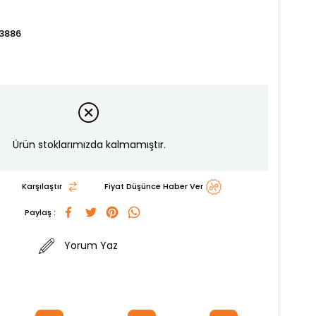
3886
Ürün stoklarımızda kalmamıştır.
Karşılaştır
Fiyat Düşünce Haber Ver
Paylaş :
Yorum Yaz