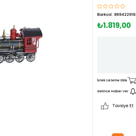
Barkod
:
869422916
₺1.819,00
İstek Listeme Ekle
Gelince Haber Ver
Tavsiye Et