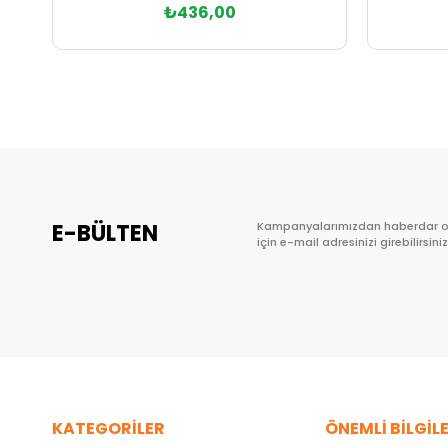
₺436,00
Sepete Ekle
E-BÜLTEN
Kampanyalarımızdan haberdar 
için e-mail adresinizi girebilirsiniz
KATEGORİLER
ÖNEMLİ BİLGİL