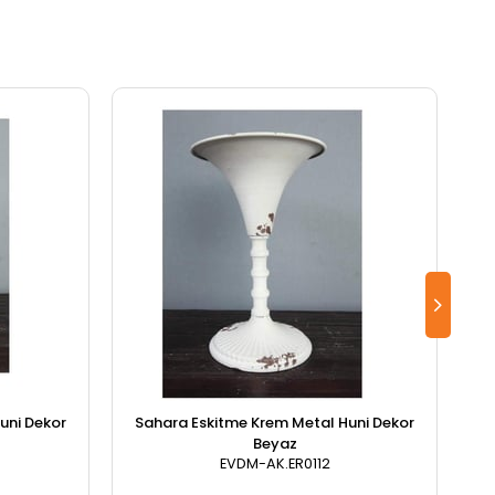
uni Dekor
Sahara Eskitme Krem Metal Huni Dekor
Beyaz
EVDM-AK.ER0112