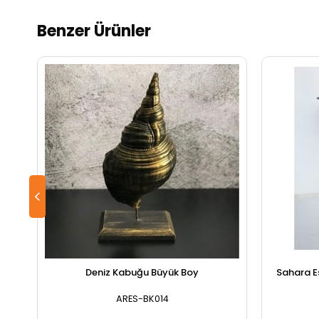
Benzer Ürünler
Deniz Kabuğu Büyük Boy
Sahara E
ARES-BK014