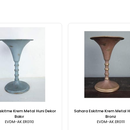
skitme Krem Metal Huni Dekor
Sahara Eskitme Krem Metal H
Bakır
Bronz
EVDM-AK.ER0110
EVDM-AK.ER0111