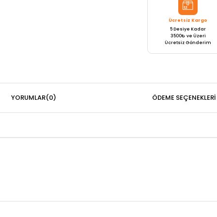
Ücretsiz Kargo
5 Desiye Kadar
3500₺ ve Üzeri
Ücretsiz Gönderim
YORUMLAR
(0)
ÖDEME SEÇENEKLERI