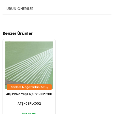
ÜRÜN ÖNERILERI
Benzer Ürünler
Sadece Mağazadan Satış
Alçı Plaka Yeşil 12,5*2500*1200
ATŞ-03PLK002
₺412,00