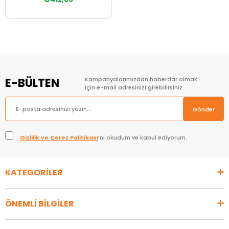
E-BÜLTEN
Kampanyalarımızdan haberdar olmak
için e-mail adresinizi girebilirsiniz.
Gönder
Gizlilik ve Çerez Politikası
’nı okudum ve kabul ediyorum.
KATEGORİLER
ÖNEMLİ BİLGİLER