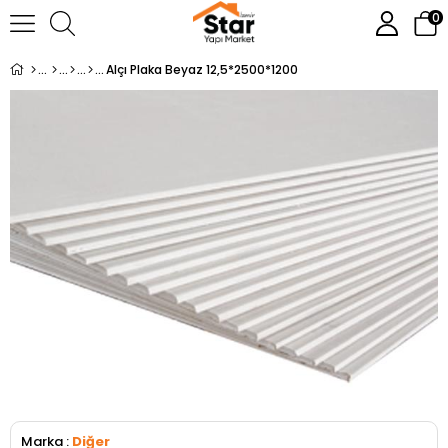
0
Alçı Plaka Beyaz 12,5*2500*1200
Marka
:
Diğer