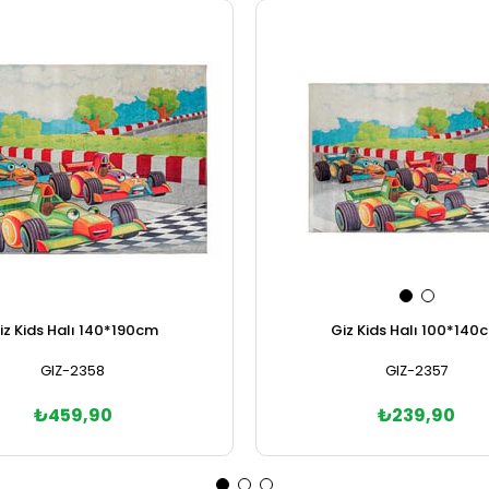
iz Kids Halı 140*190cm
Giz Kids Halı 100*140
GIZ-2358
GIZ-2357
₺459,90
₺239,90
Sepete Ekle
Sepete Ekle