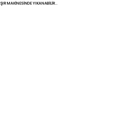
R MAKİNESİNDE YIKANABİLİR...