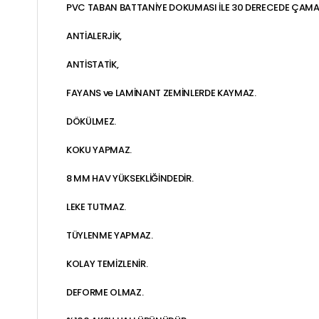
PVC TABAN BATTANİYE DOKUMASI İLE 30 DERECEDE ÇAMAŞI
ANTİALERJİK,
ANTİSTATİK,
FAYANS ve LAMİNANT ZEMİNLERDE KAYMAZ.
DÖKÜLMEZ.
KOKU YAPMAZ.
8 MM HAV YÜKSEKLİĞİNDEDİR.
LEKE TUTMAZ.
TÜYLENME YAPMAZ.
KOLAY TEMİZLENİR.
DEFORME OLMAZ.