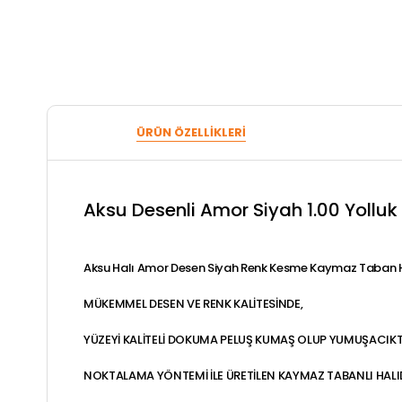
ÜRÜN ÖZELLIKLERI
Aksu Desenli Amor Siyah 1.00 Yolluk
Aksu Halı Amor Desen Siyah Renk Kesme Kaymaz Taban H
MÜKEMMEL DESEN VE RENK KALİTESİNDE,
YÜZEYİ KALİTELİ DOKUMA PELUŞ KUMAŞ OLUP YUMUŞACIKT
NOKTALAMA YÖNTEMİ İLE ÜRETİLEN KAYMAZ TABANLI HALID