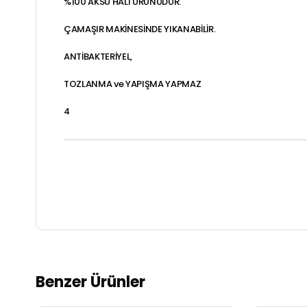
%100 AKSU HALI ÜRÜNÜDÜR.
ÇAMAŞIR MAKİNESİNDE YIKANABİLİR.
ANTİBAKTERİYEL,
TOZLANMA ve YAPIŞMA YAPMAZ
4
Benzer Ürünler