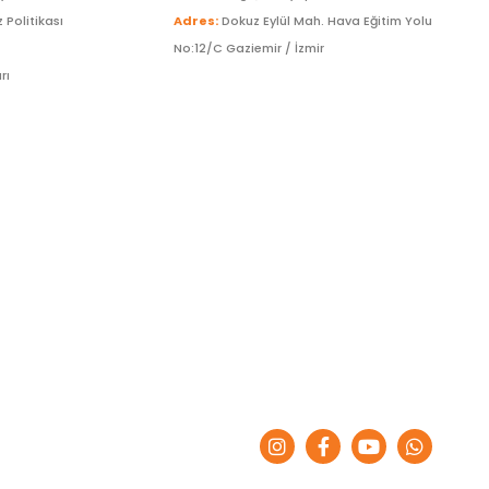
z Politikası
Adres:
Dokuz Eylül Mah. Hava Eğitim Yolu
No:12/C Gaziemir / İzmir
rı