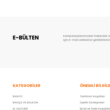
E-BÜLTEN
Kampanyalarımızdan haberdar 
için e-mail adresinizi girebilirsiniz
KATEGORİLER
ÖNEMLİ BİLGİL
BANYO
Teslimat Koşulları
BAHÇE VE BALKON
Üyelik Sözleşmesi
EL ALETLERİ
İptal ve İade Koşullar