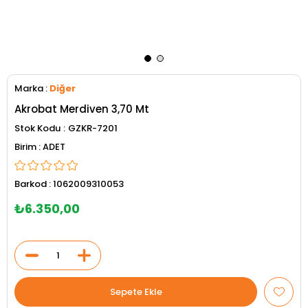
Marka
:
Diğer
Akrobat Merdiven 3,70 Mt
Stok Kodu
GZKR-7201
ADET
Barkod
:
1062009310053
₺6.350,00