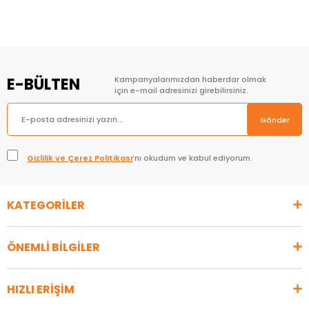
E-BÜLTEN
Kampanyalarımızdan haberdar olmak
için e-mail adresinizi girebilirsiniz.
Gönder
Gizlilik ve Çerez Politikası
’nı okudum ve kabul ediyorum.
KATEGORİLER
ÖNEMLİ BİLGİLER
HIZLI ERİŞİM