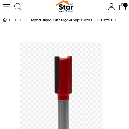
0
Açma Bıçağı Çift Bıçaklı Sapı 6Mm D:8.00 H:25.00