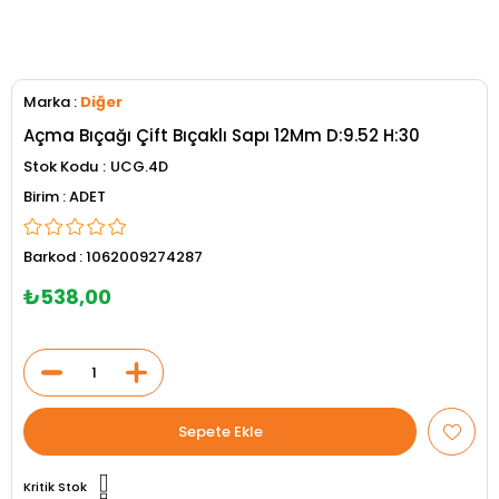
Marka
:
Diğer
Açma Bıçağı Çift Bıçaklı Sapı 12Mm D:9.52 H:30
Stok Kodu
UCG.4D
ADET
Barkod
:
1062009274287
₺538,00
Kritik Stok