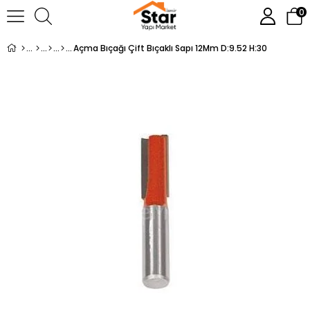
0
Açma Bıçağı Çift Bıçaklı Sapı 12Mm D:9.52 H:30