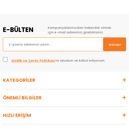
E-BÜLTEN
Kampanyalarımızdan haberdar olmak
için e-mail adresinizi girebilirsiniz.
Gönder
Gizlilik ve Çerez Politikası
’nı okudum ve kabul ediyorum.
KATEGORİLER
ÖNEMLİ BİLGİLER
HIZLI ERİŞİM