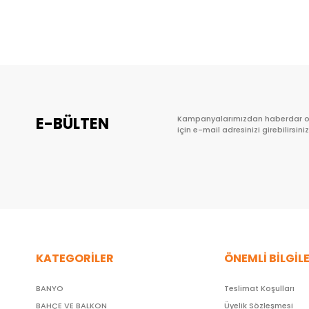
Sepete Ekle
E-BÜLTEN
Kampanyalarımızdan haberdar 
için e-mail adresinizi girebilirsiniz
KATEGORİLER
ÖNEMLİ BİLGİL
BANYO
Teslimat Koşulları
BAHÇE VE BALKON
Üyelik Sözleşmesi