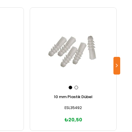
10 mm Plastik Dübel
ESL35492
₺20,50