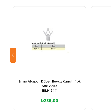
Ermo Alçıpan Dübeli Beyaz Kanatlı 1pk
500 adet
ERM-16441
₺236,00