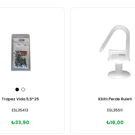
Trapez Vida 5,5*25
Kilitli Perde Ruleti
ESL35413
ESL35511
₺33,90
₺16,00