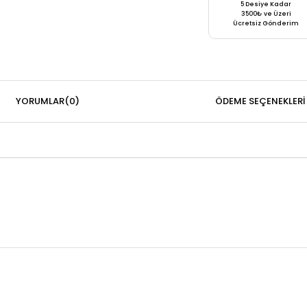
5 Desiye Kadar
3500₺ ve Üzeri
Ücretsiz Gönderim
YORUMLAR
(0)
ÖDEME SEÇENEKLERI