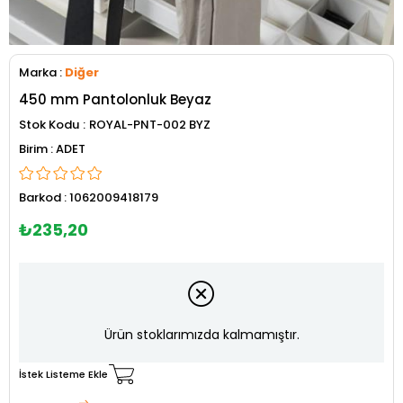
Marka
:
Diğer
450 mm Pantolonluk Beyaz
Stok Kodu
ROYAL-PNT-002 BYZ
ADET
Barkod
:
1062009418179
₺235,20
Ürün stoklarımızda kalmamıştır.
İstek Listeme Ekle