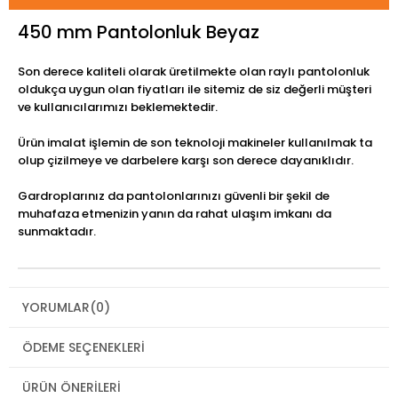
450 mm Pantolonluk Beyaz
Son derece kaliteli olarak üretilmekte olan raylı pantolonluk
oldukça uygun olan fiyatları ile sitemiz de siz değerli müşteri
ve kullanıcılarımızı beklemektedir.
Ürün imalat işlemin de son teknoloji makineler kullanılmak ta
olup çizilmeye ve darbelere karşı son derece dayanıklıdır.
Gardroplarınız da pantolonlarınızı güvenli bir şekil de
muhafaza etmenizin yanın da rahat ulaşım imkanı da
sunmaktadır.
YORUMLAR
(0)
ÖDEME SEÇENEKLERI
ÜRÜN ÖNERILERI