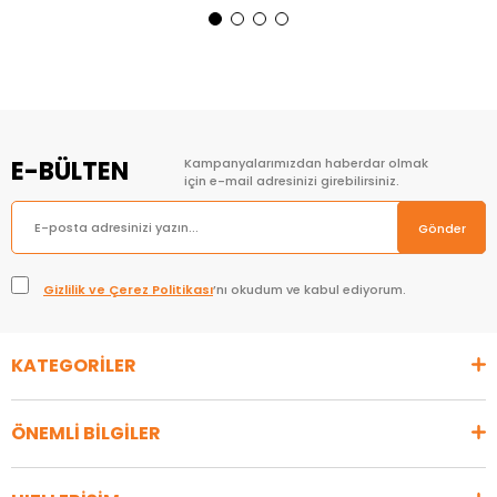
Sepete Ekle
Sepete Ekle
E-BÜLTEN
Kampanyalarımızdan haberdar olmak
için e-mail adresinizi girebilirsiniz.
Gönder
Gizlilik ve Çerez Politikası
’nı okudum ve kabul ediyorum.
KATEGORİLER
ÖNEMLİ BİLGİLER