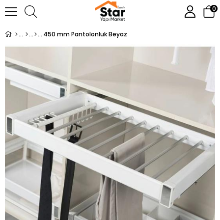
0
450 mm Pantolonluk Beyaz