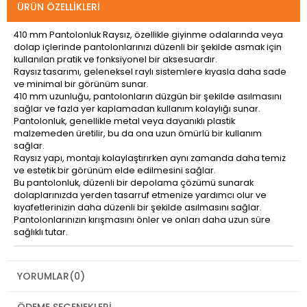
ÜRÜN ÖZELLIKLERI
410 mm Pantolonluk Raysız, özellikle giyinme odalarında veya
dolap içlerinde pantolonlarınızı düzenli bir şekilde asmak için
kullanılan pratik ve fonksiyonel bir aksesuardır.
Raysız tasarımı, geleneksel raylı sistemlere kıyasla daha sade
ve minimal bir görünüm sunar.
410 mm uzunluğu, pantolonların düzgün bir şekilde asılmasını
sağlar ve fazla yer kaplamadan kullanım kolaylığı sunar.
Pantolonluk, genellikle metal veya dayanıklı plastik
malzemeden üretilir, bu da ona uzun ömürlü bir kullanım
sağlar.
Raysız yapı, montajı kolaylaştırırken aynı zamanda daha temiz
ve estetik bir görünüm elde edilmesini sağlar.
Bu pantolonluk, düzenli bir depolama çözümü sunarak
dolaplarınızda yerden tasarruf etmenize yardımcı olur ve
kıyafetlerinizin daha düzenli bir şekilde asılmasını sağlar.
Pantolonlarınızın kırışmasını önler ve onları daha uzun süre
sağlıklı tutar.
YORUMLAR
(0)
ÖDEME SEÇENEKLERI