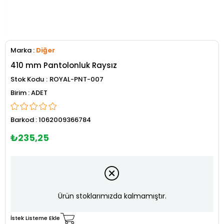
Marka
:
Diğer
410 mm Pantolonluk Raysız
Stok Kodu
ROYAL-PNT-007
ADET
Barkod
:
1062009366784
₺235,25
Ürün stoklarımızda kalmamıştır.
İstek Listeme Ekle