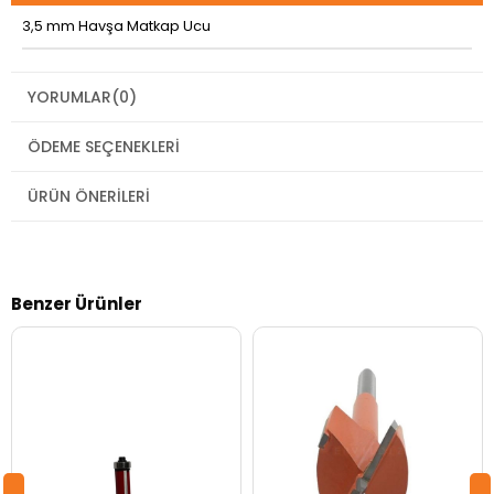
3,5 mm Havşa Matkap Ucu
YORUMLAR
(0)
ÖDEME SEÇENEKLERI
ÜRÜN ÖNERILERI
Benzer Ürünler