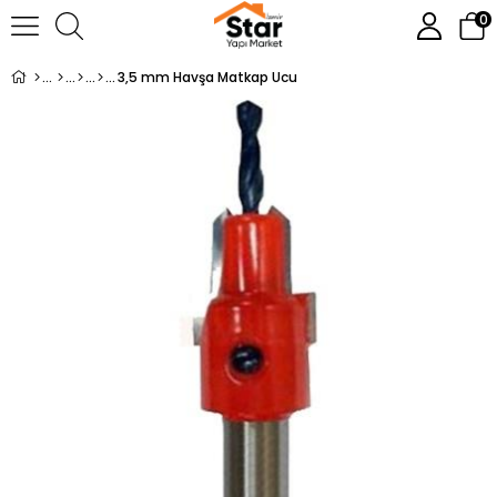
0
3,5 mm Havşa Matkap Ucu