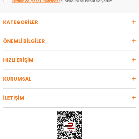
Gizlilik ve Çerez Politikası
’nı okudum ve kabul ediyorum.
KATEGORİLER
ÖNEMLİ BİLGİLER
HIZLI ERİŞİM
KURUMSAL
İLETİŞİM