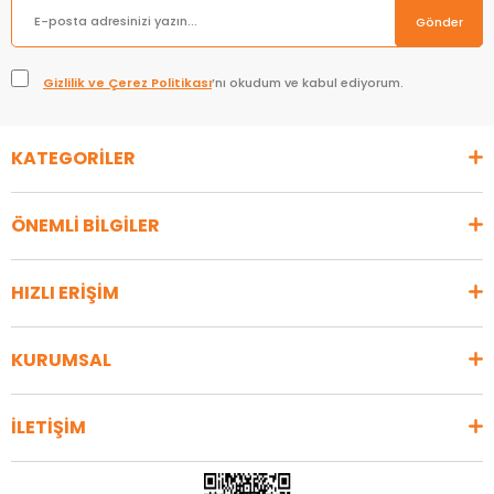
Gönder
Gizlilik ve Çerez Politikası
’nı okudum ve kabul ediyorum.
KATEGORİLER
ÖNEMLİ BİLGİLER
HIZLI ERİŞİM
KURUMSAL
İLETİŞİM