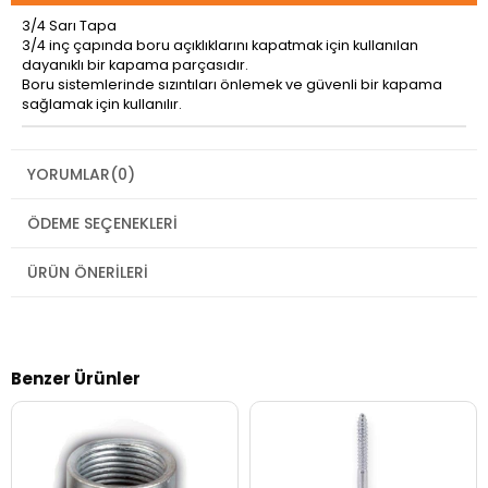
3/4 Sarı Tapa
3/4 inç çapında boru açıklıklarını kapatmak için kullanılan
dayanıklı bir kapama parçasıdır.
Boru sistemlerinde sızıntıları önlemek ve güvenli bir kapama
sağlamak için kullanılır.
YORUMLAR
(0)
ÖDEME SEÇENEKLERI
ÜRÜN ÖNERILERI
Benzer Ürünler