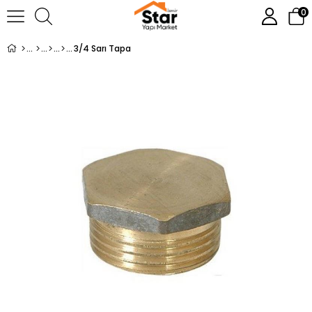
0
3/4 Sarı Tapa