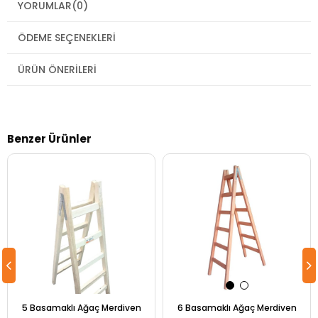
YORUMLAR
(0)
ÖDEME SEÇENEKLERI
ÜRÜN ÖNERILERI
Benzer Ürünler
5 Basamaklı Ağaç Merdiven
6 Basamaklı Ağaç Merdiven