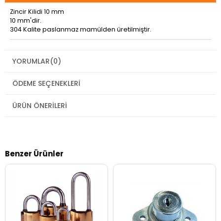
Zincir Kilidi 10 mm
10 mm'dir.
304 Kalite paslanmaz mamülden üretilmiştir.
YORUMLAR
(0)
ÖDEME SEÇENEKLERI
ÜRÜN ÖNERILERI
Benzer Ürünler