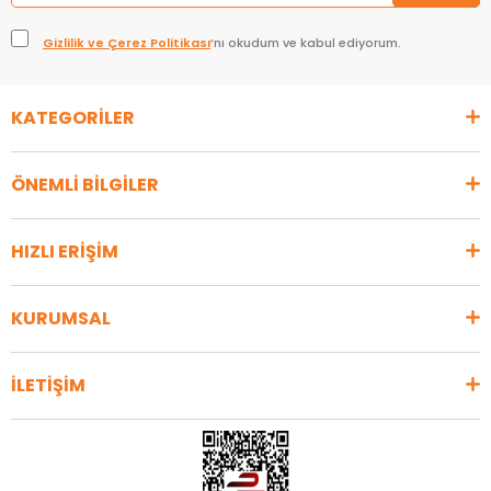
Gizlilik ve Çerez Politikası
’nı okudum ve kabul ediyorum.
KATEGORİLER
ÖNEMLİ BİLGİLER
HIZLI ERİŞİM
KURUMSAL
İLETİŞİM