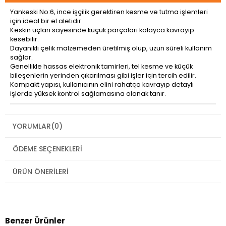
Yankeski No:6, ince işçilik gerektiren kesme ve tutma işlemleri
için ideal bir el aletidir.
Keskin uçları sayesinde küçük parçaları kolayca kavrayıp
kesebilir.
Dayanıklı çelik malzemeden üretilmiş olup, uzun süreli kullanım
sağlar.
Genellikle hassas elektronik tamirleri, tel kesme ve küçük
bileşenlerin yerinden çıkarılması gibi işler için tercih edilir.
Kompakt yapısı, kullanıcının elini rahatça kavrayıp detaylı
işlerde yüksek kontrol sağlamasına olanak tanır.
YORUMLAR
(0)
ÖDEME SEÇENEKLERI
ÜRÜN ÖNERILERI
Benzer Ürünler