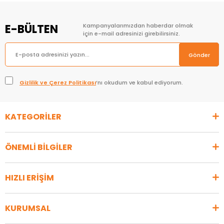
E-BÜLTEN
Kampanyalarımızdan haberdar olmak
için e-mail adresinizi girebilirsiniz.
Gönder
Gizlilik ve Çerez Politikası
’nı okudum ve kabul ediyorum.
KATEGORİLER
ÖNEMLİ BİLGİLER
HIZLI ERİŞİM
KURUMSAL