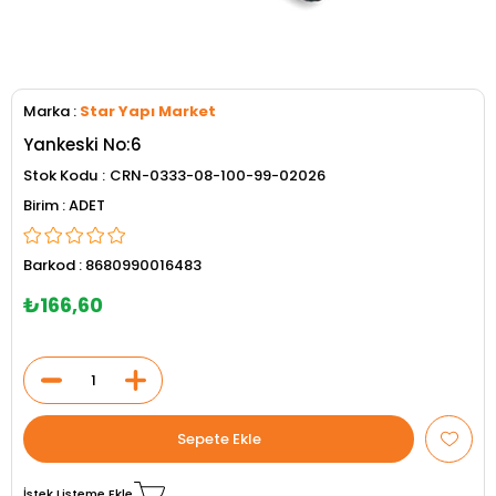
Marka
:
Star Yapı Market
Yankeski No:6
Stok Kodu
CRN-0333-08-100-99-02026
ADET
Barkod
:
8680990016483
₺166,60
İstek Listeme Ekle