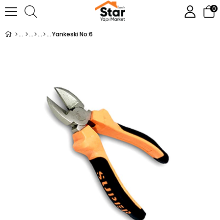
0
Yankeski No:6