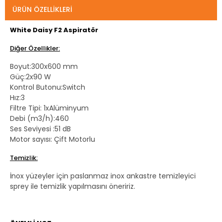
ÜRÜN ÖZELLIKLERI
White Daisy F2 Aspiratör
Diğer Özellikler:
Boyut:300x600 mm
Güç:2x90 W
Kontrol Butonu:Switch
Hız:3
Filtre Tipi: 1xAlüminyum
Debi (m3/h):460
Ses Seviyesi :51 dB
Motor sayısı: Çift Motorlu
Temizlik:
İnox yüzeyler için paslanmaz inox ankastre temizleyici
sprey ile temizlik yapılmasını öneririz.