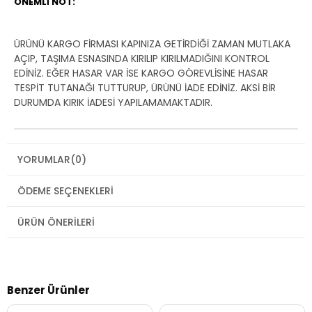
ÖNEMLİ NOT:
ÜRÜNÜ KARGO FİRMASI KAPINIZA GETİRDİĞİ ZAMAN MUTLAKA
AÇIP, TAŞIMA ESNASINDA KIRILIP KIRILMADIĞINI KONTROL
EDİNİZ. EĞER HASAR VAR İSE KARGO GÖREVLİSİNE HASAR
TESPİT TUTANAĞI TUTTURUP, ÜRÜNÜ İADE EDİNİZ. AKSİ BİR
DURUMDA KIRIK İADESİ YAPILAMAMAKTADIR.
YORUMLAR
(0)
ÖDEME SEÇENEKLERI
ÜRÜN ÖNERILERI
Benzer Ürünler