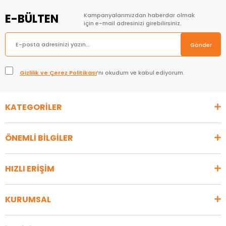
E-BÜLTEN
Kampanyalarımızdan haberdar olmak
için e-mail adresinizi girebilirsiniz.
Gönder
Gizlilik ve Çerez Politikası
’nı okudum ve kabul ediyorum.
KATEGORİLER
ÖNEMLİ BİLGİLER
HIZLI ERİŞİM
KURUMSAL