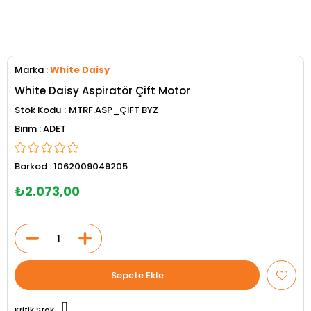
Marka
:
White Daisy
White Daisy Aspiratör Çift Motor
Stok Kodu
MTRF.ASP_ÇİFT BYZ
ADET
Barkod
:
1062009049205
₺2.073,00
Kritik Stok