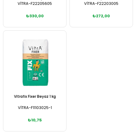
VİTRA-F22205605
VİTRA-F22203005
₺330,00
₺272,00
Vitrafix Fixer Beyaz 1 kg
VİTRA-F11103025-1
₺10,75