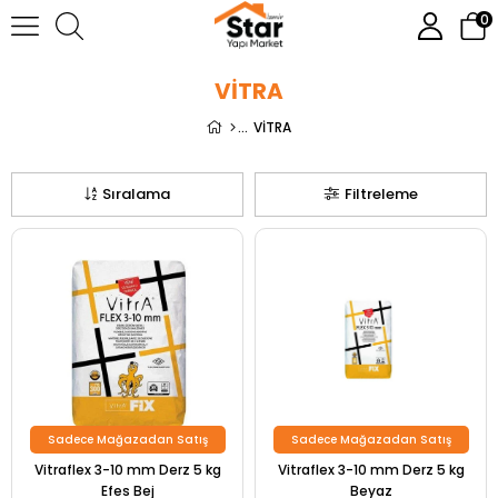
0
VİTRA
VİTRA
Sıralama
Filtreleme
Sadece Mağazadan Satış
Sadece Mağazadan Satış
Vitraflex 3-10 mm Derz 5 kg
Vitraflex 3-10 mm Derz 5 kg
Efes Bej
Beyaz