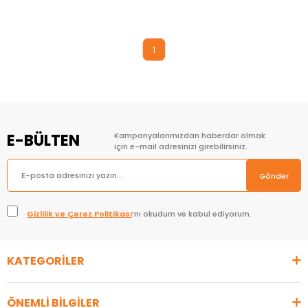
Sepete Ekle
1
E-BÜLTEN
Kampanyalarımızdan haberdar olmak
için e-mail adresinizi girebilirsiniz.
Gönder
Gizlilik ve Çerez Politikası
’nı okudum ve kabul ediyorum.
KATEGORİLER
ÖNEMLİ BİLGİLER