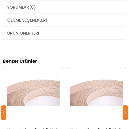
YORUMLAR
(0)
ÖDEME SEÇENEKLERI
ÜRÜN ÖNERILERI
Benzer Ürünler