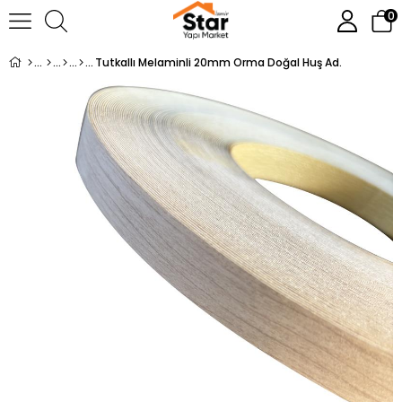
0
Tutkallı Melaminli 20mm Orma Doğal Huş Ad.