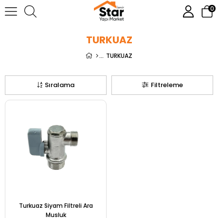
0
TURKUAZ
TURKUAZ
Sıralama
Filtreleme
Turkuaz Siyam Filtreli Ara
Musluk