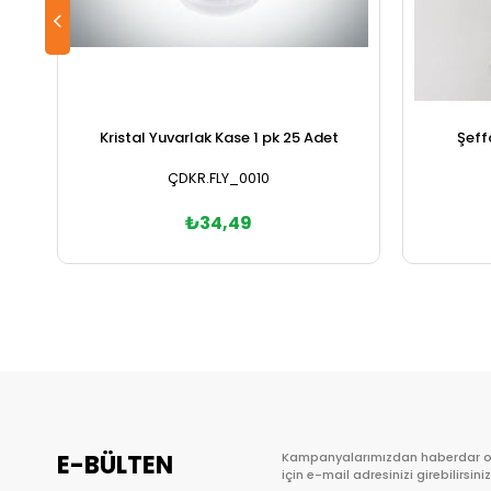
Kristal Yuvarlak Kase 1 pk 25 Adet
Şeff
ÇDKR.FLY_0010
₺34,49
Sepete Ekle
E-BÜLTEN
Kampanyalarımızdan haberdar 
için e-mail adresinizi girebilirsiniz