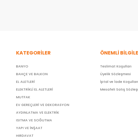
KATEGORİLER
ÖNEMLİ BİLGİL
BANYO
Teslimat Koşulları
BAHÇE VE BALKON
Üyelik Sözleşmesi
EL ALETLERİ
İptal ve İade Koşullar
ELEKTRİKLİ EL ALETLERİ
Mesafeli Satış Sözle
MUTFAK
EV GEREÇLERİ VE DEKORASYON
AYDINLATMA VE ELEKTRİK
ISITMA VE SOĞUTMA
YAPI VE İNŞAAT
HIRDAVAT