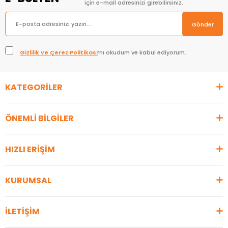
için e-mail adresinizi girebilirsiniz.
Gönder
Gizlilik ve Çerez Politikası
’nı okudum ve kabul ediyorum.
KATEGORİLER
ÖNEMLİ BİLGİLER
HIZLI ERİŞİM
KURUMSAL
İLETİŞİM