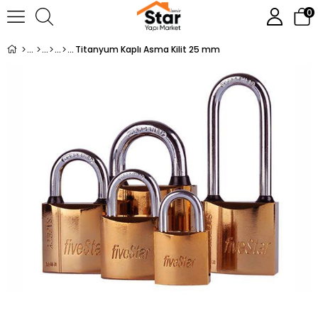
0
Titanyum Kaplı Asma Kilit 25 mm