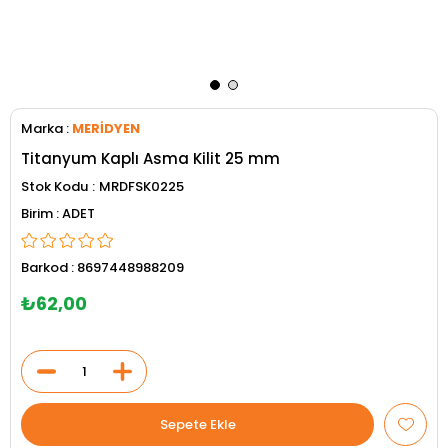
Marka
:
MERİDYEN
Titanyum Kaplı Asma Kilit 25 mm
Stok Kodu
MRDFSK0225
ADET
Barkod
:
8697448988209
₺62,00