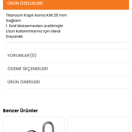
ÜRÜN ÖZELLIKLERI
Titanyum Kaplı Asma Kilit 25 mm
Sağlam
1. Sınıf Malzemeden üretilmiştir.
Uzun kullanımlarınız için ideal.
Dayanıklı
YORUMLAR
(0)
ÖDEME SEÇENEKLERI
ÜRÜN ÖNERILERI
Benzer Ürünler