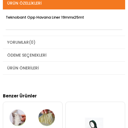
ÜRÜN ÖZELLIKLERI
Teknobant Opp Havana Liner 19mmx25mt
YORUMLAR
(0)
ÖDEME SEÇENEKLERI
ÜRÜN ÖNERILERI
Benzer Ürünler