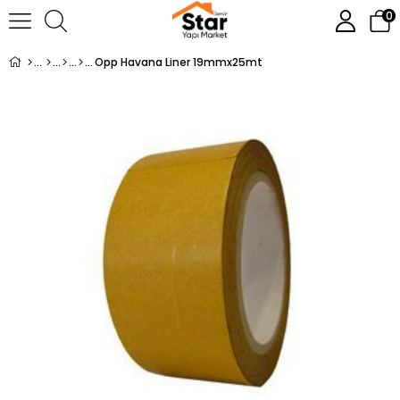
0
Opp Havana Liner 19mmx25mt