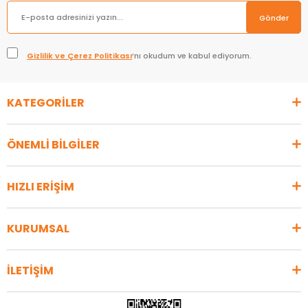
Gönder
Gizlilik ve Çerez Politikası
’nı okudum ve kabul ediyorum.
KATEGORİLER
ÖNEMLİ BİLGİLER
HIZLI ERİŞİM
KURUMSAL
İLETİŞİM