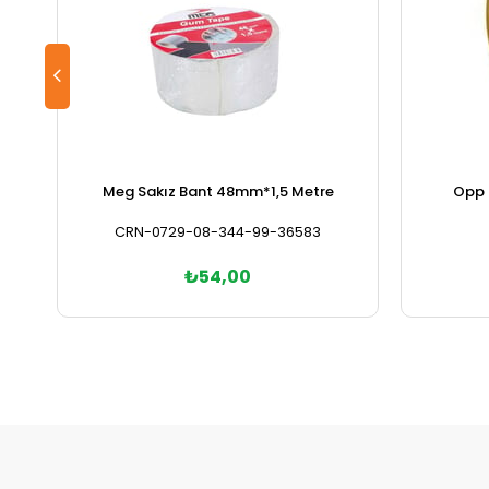
Meg Sakız Bant 48mm*1,5 Metre
Opp 
CRN-0729-08-344-99-36583
₺54,00
Sepete Ekle