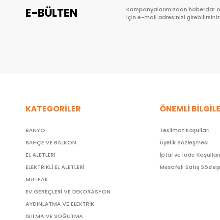
E-BÜLTEN
Kampanyalarımızdan haberdar 
için e-mail adresinizi girebilirsiniz
KATEGORİLER
ÖNEMLİ BİLGİL
BANYO
Teslimat Koşulları
BAHÇE VE BALKON
Üyelik Sözleşmesi
EL ALETLERİ
İptal ve İade Koşullar
ELEKTRİKLİ EL ALETLERİ
Mesafeli Satış Sözle
MUTFAK
EV GEREÇLERİ VE DEKORASYON
AYDINLATMA VE ELEKTRİK
ISITMA VE SOĞUTMA