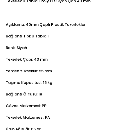
Tekerlek U Tablalı Poly.Pls Siyah Çap 40 mm
Açıklama: 40mm Çaplı Plastik Tekerlekler
Bağlantı Tipi: U Tablalı
Renk: Siyah
Tekerlek Çapı: 40 mm
Yerden Yükseklik: 55 mm
Taşıma Kapasitesi: 15 kg
Bağlantı Ölçüsü: 18
Gövde Malzemesi: PP
Tekerlek Malzemesi: PA
Ürün Ağırlığı: 66 gr