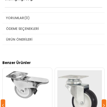
YORUMLAR
(0)
ÖDEME SEÇENEKLERI
ÜRÜN ÖNERILERI
Benzer Ürünler