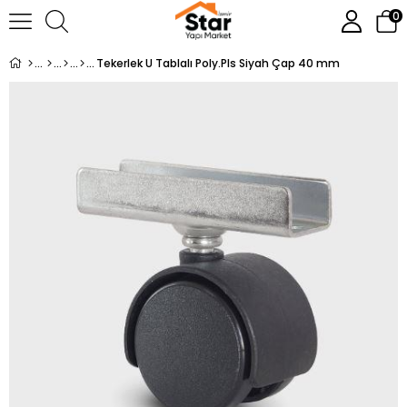
0
Tekerlek U Tablalı Poly.Pls Siyah Çap 40 mm