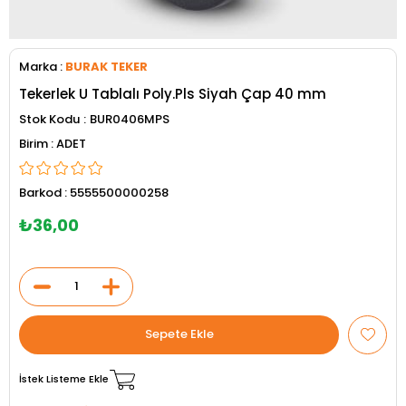
Marka
:
BURAK TEKER
Tekerlek U Tablalı Poly.Pls Siyah Çap 40 mm
Stok Kodu
BUR0406MPS
ADET
Barkod
:
5555500000258
₺36,00
İstek Listeme Ekle