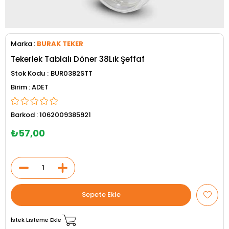
Marka
:
BURAK TEKER
Tekerlek Tablalı Döner 38Lık Şeffaf
Stok Kodu
BUR0382STT
ADET
Barkod
:
1062009385921
₺57,00
İstek Listeme Ekle