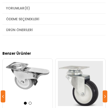
YORUMLAR
(0)
ÖDEME SEÇENEKLERI
ÜRÜN ÖNERILERI
Benzer Ürünler