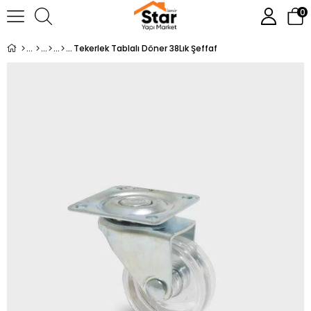
0
Tekerlek Tablalı Döner 38Lık Şeffaf