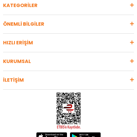
KATEGORİLER
ÖNEMLİ BİLGİLER
HIZLI ERİŞİM
KURUMSAL
İLETİŞİM