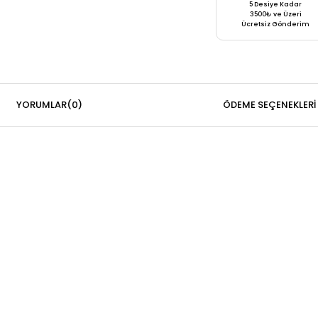
5 Desiye Kadar
3500₺ ve Üzeri
Ücretsiz Gönderim
YORUMLAR
(0)
ÖDEME SEÇENEKLERI