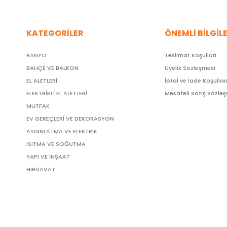
KATEGORİLER
ÖNEMLİ BİLGİL
BANYO
Teslimat Koşulları
BAHÇE VE BALKON
Üyelik Sözleşmesi
EL ALETLERİ
İptal ve İade Koşullar
ELEKTRİKLİ EL ALETLERİ
Mesafeli Satış Sözle
MUTFAK
EV GEREÇLERİ VE DEKORASYON
AYDINLATMA VE ELEKTRİK
ISITMA VE SOĞUTMA
YAPI VE İNŞAAT
HIRDAVAT