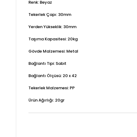
Renk: Beyaz
Tekerlek Çapı: 30mm
Yerden Yükseklik: 30mm
Taşıma Kapasitesi: 20kg
Gövde Malzemesi: Metal
Bağlantı Tipi: Sabit
Bağlantı Ölçüsü: 20 x 42
Tekerlek Malzemesi: PP
Ürün Ağırlığı: 20gr