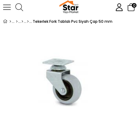
0
Tekerlek Fork Tablalı Pvc Siyah Çap 50 mm