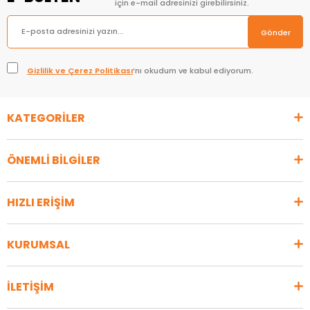
için e-mail adresinizi girebilirsiniz.
Gönder
Gizlilik ve Çerez Politikası
’nı okudum ve kabul ediyorum.
KATEGORİLER
ÖNEMLİ BİLGİLER
HIZLI ERİŞİM
KURUMSAL
İLETİŞİM