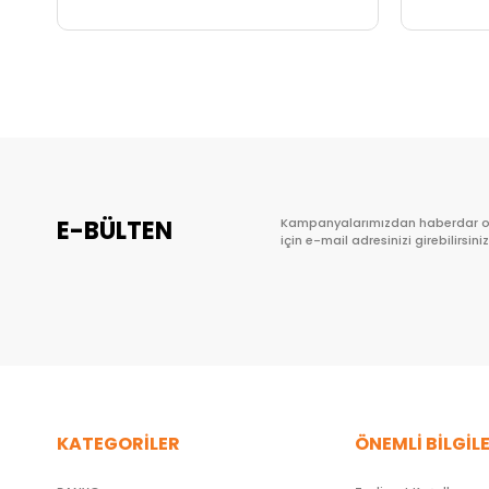
Sepete Ekle
E-BÜLTEN
Kampanyalarımızdan haberdar 
için e-mail adresinizi girebilirsiniz
KATEGORİLER
ÖNEMLİ BİLGİL