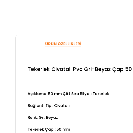
ÜRÜN ÖZELLIKLERI
Tekerlek Civatalı Pvc Gri-Beyaz Çap 5
Açıklama: 50 mm Çift Sıra Bilyalı Tekerlek
Bağlantı Tipi: Civatalı
Renk: Gri, Beyaz
Tekerlek Çapı: 50 mm