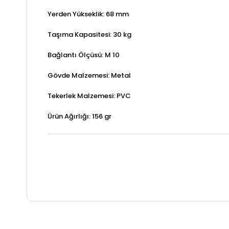
Yerden Yükseklik: 68 mm
Taşıma Kapasitesi: 30 kg
Bağlantı Ölçüsü: M 10
Gövde Malzemesi: Metal
Tekerlek Malzemesi: PVC
Ürün Ağırlığı: 156 gr