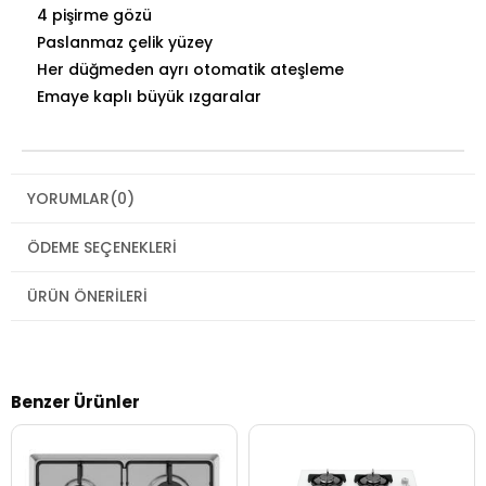
4 pişirme gözü
Paslanmaz çelik yüzey
Her düğmeden ayrı otomatik ateşleme
Emaye kaplı büyük ızgaralar
YORUMLAR
(0)
ÖDEME SEÇENEKLERI
ÜRÜN ÖNERILERI
Benzer Ürünler