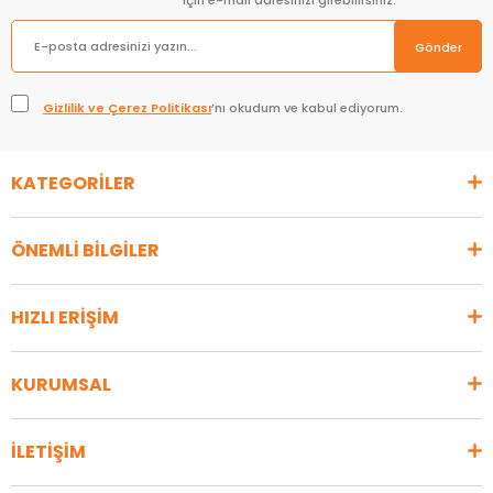
için e-mail adresinizi girebilirsiniz.
Gönder
Gizlilik ve Çerez Politikası
’nı okudum ve kabul ediyorum.
KATEGORİLER
ÖNEMLİ BİLGİLER
HIZLI ERİŞİM
KURUMSAL
İLETİŞİM