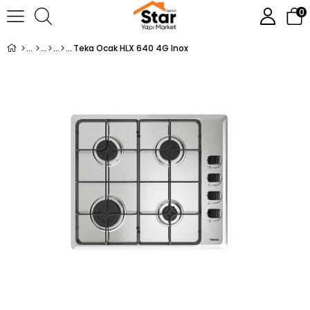
0
Teka Ocak HLX 640 4G Inox