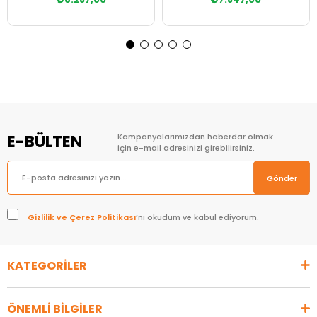
Sepete Ekle
Sepete Ekle
E-BÜLTEN
Kampanyalarımızdan haberdar olmak
için e-mail adresinizi girebilirsiniz.
Gönder
Gizlilik ve Çerez Politikası
’nı okudum ve kabul ediyorum.
KATEGORİLER
ÖNEMLİ BİLGİLER