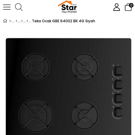
0
Teka Ocak GBE 64002 BK 4G Siyah