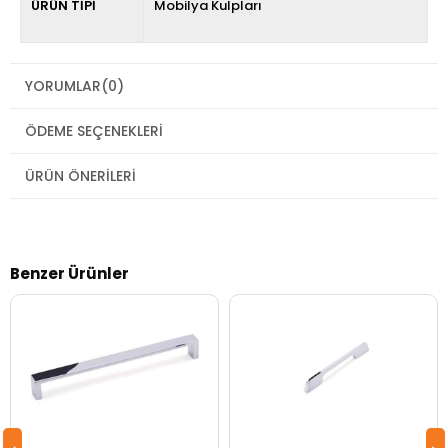
ÜRÜN TİPİ
Mobilya Kulpları
YORUMLAR
(0)
ÖDEME SEÇENEKLERI
ÜRÜN ÖNERILERI
Benzer Ürünler