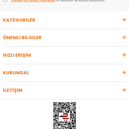
Gizlilik ve Çerez Politikası
’nı okudum ve kabul ediyorum.
KATEGORİLER
ÖNEMLİ BİLGİLER
HIZLI ERİŞİM
KURUMSAL
İLETİŞİM