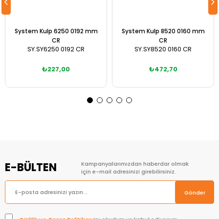
System Kulp 6250 0192 mm
System Kulp 8520 0160 mm
CR
CR
SY.SY6250 0192 CR
SY.SY8520 0160 CR
₺227,00
₺472,70
Sepete Ekle
Sepete Ekle
E-BÜLTEN
Kampanyalarımızdan haberdar olmak
için e-mail adresinizi girebilirsiniz.
Gönder