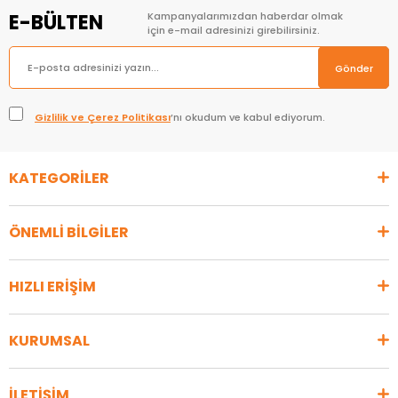
E-BÜLTEN
Kampanyalarımızdan haberdar olmak
için e-mail adresinizi girebilirsiniz.
Gönder
Gizlilik ve Çerez Politikası
’nı okudum ve kabul ediyorum.
KATEGORİLER
ÖNEMLİ BİLGİLER
HIZLI ERİŞİM
KURUMSAL
İLETİŞİM