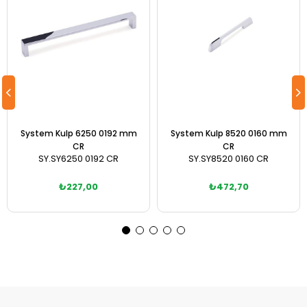
System Kulp 6250 0192 mm
System Kulp 8520 0160 mm
CR
CR
SY.SY6250 0192 CR
SY.SY8520 0160 CR
₺227,00
₺472,70
Sepete Ekle
Sepete Ekle