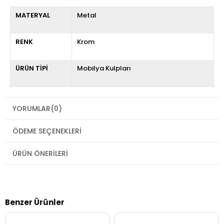
MATERYAL
Metal
RENK
Krom
ÜRÜN TİPİ
Mobilya Kulpları
YORUMLAR
(0)
ÖDEME SEÇENEKLERI
ÜRÜN ÖNERILERI
Benzer Ürünler