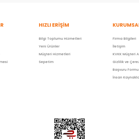
ER
HIZLI ERİŞİM
KURUMSA
Bilgi Toplumu Hizmetleri
Firma Bilgileri
Yeni Ürünler
İletişim
ı
Müşteri Hizmetleri
KVKK Müşteri 
şmesi
Sepetim
Gizlilik ve Çere
Başvuru Formu
İnsan Kaynakla