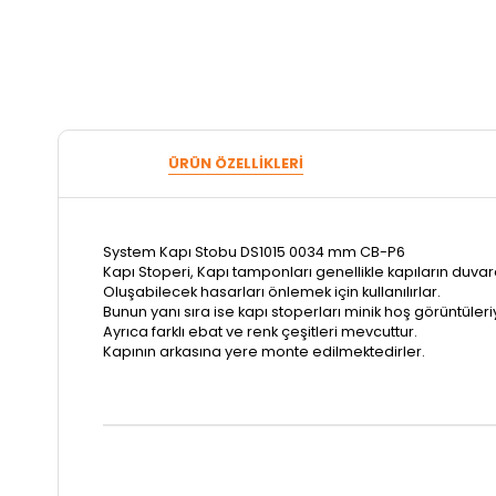
ÜRÜN ÖZELLIKLERI
System Kapı Stobu DS1015 0034 mm CB-P6
Kapı Stoperi, Kapı tamponları genellikle kapıların duv
Oluşabilecek hasarları önlemek için kullanılırlar.
Bunun yanı sıra ise kapı stoperları minik hoş görüntüleriyl
Ayrıca farklı ebat ve renk çeşitleri mevcuttur.
Kapının arkasına yere monte edilmektedirler.