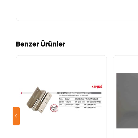
Benzer Ürünler