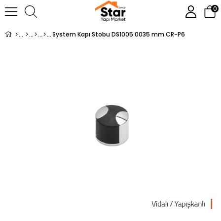
0
System Kapı Stobu DS1005 0035 mm CR-P6