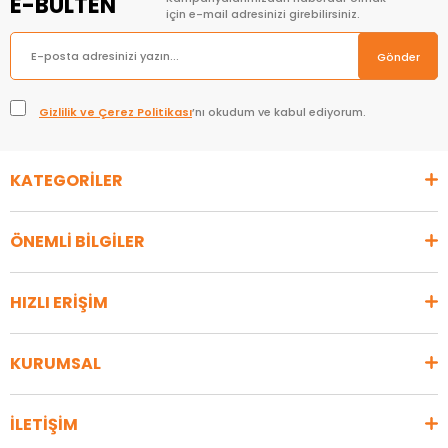
E-BÜLTEN
için e-mail adresinizi girebilirsiniz.
Gönder
Gizlilik ve Çerez Politikası
’nı okudum ve kabul ediyorum.
KATEGORİLER
ÖNEMLİ BİLGİLER
HIZLI ERİŞİM
KURUMSAL
İLETİŞİM