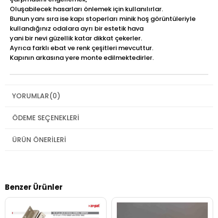
Oluşabilecek hasarları önlemek için kullanılırlar.
Bunun yanı sıra ise kapı stoperları minik hoş görüntüleriyle
kullandığınız odalara ayrı bir estetik hava
yani bir nevi güzellik katar dikkat çekerler.
Ayrıca farklı ebat ve renk çeşitleri mevcuttur.
Kapının arkasına yere monte edilmektedirler.
YORUMLAR
(0)
ÖDEME SEÇENEKLERI
ÜRÜN ÖNERILERI
Benzer Ürünler