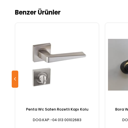
Benzer Ürünler
Penta Wc Saten Rozetli Kapı Kolu
Bora W
DOG.KAP.-04 013 00102683
DO