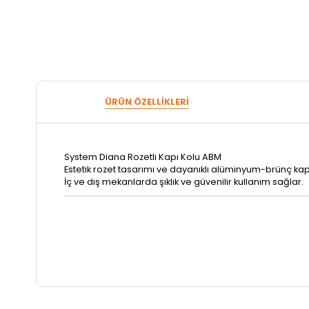
ÜRÜN ÖZELLIKLERI
System Diana Rozetli Kapı Kolu ABM
Estetik rozet tasarımı ve dayanıklı alüminyum-brünç kapl
İç ve dış mekanlarda şıklık ve güvenilir kullanım sağlar.