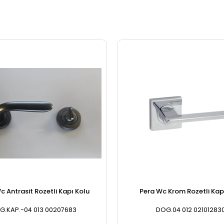
c Antrasit Rozetli Kapı Kolu
Pera Wc Krom Rozetli Kap
G.KAP.-04 013 00207683
DOG.04 012 02101283