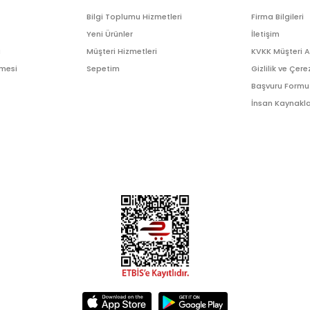
Bilgi Toplumu Hizmetleri
Firma Bilgileri
Yeni Ürünler
İletişim
ı
Müşteri Hizmetleri
KVKK Müşteri 
şmesi
Sepetim
Gizlilik ve Çere
Başvuru Formu
İnsan Kaynakla