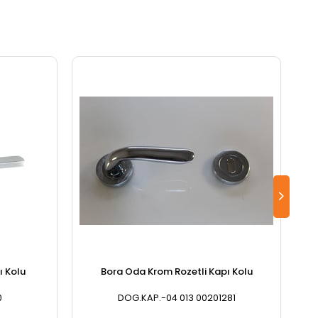
ı Kolu
Bora Oda Krom Rozetli Kapı Kolu
0
DOG.KAP.-04 013 00201281