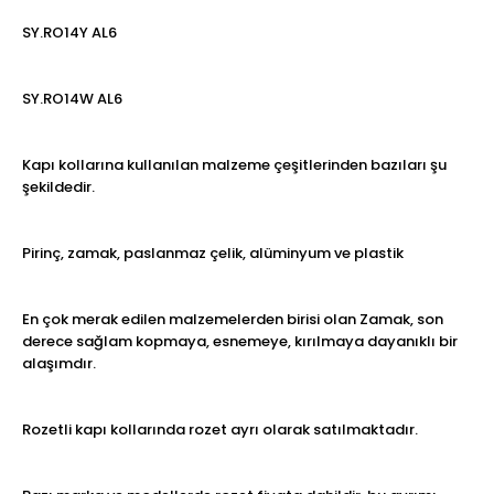
SY.RO14Y AL6
SY.RO14W AL6
Kapı kollarına kullanılan malzeme çeşitlerinden bazıları şu
şekildedir.
Pirinç, zamak, paslanmaz çelik, alüminyum ve plastik
En çok merak edilen malzemelerden birisi olan Zamak, son
derece sağlam kopmaya, esnemeye, kırılmaya dayanıklı bir
alaşımdır.
Rozetli kapı kollarında rozet ayrı olarak satılmaktadır.