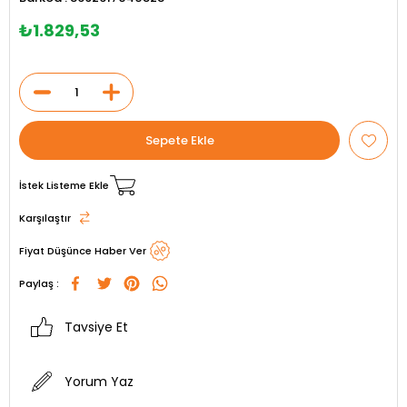
₺1.829,53
İstek Listeme Ekle
Karşılaştır
Fiyat Düşünce Haber Ver
Paylaş :
Tavsiye Et
Yorum Yaz