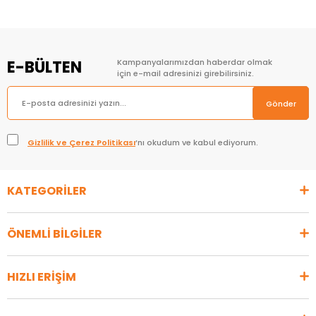
E-BÜLTEN
Kampanyalarımızdan haberdar olmak
için e-mail adresinizi girebilirsiniz.
Gönder
Gizlilik ve Çerez Politikası
’nı okudum ve kabul ediyorum.
KATEGORİLER
ÖNEMLİ BİLGİLER
HIZLI ERİŞİM