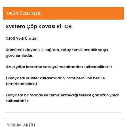
ÜRÜN ÖZELLIKLERI
System Çöp Kovası R1-CR
%100 Yerli Üretim
Ürünümüz dayanıklı, sağlam, kolay temizlenebilir ve şık
görünümlüdür.
Uzun yıllar kararma ve soyulma olmadan kullanabilirsiniz.
(Kimyasal ürünler kullanmadan, hafif nemli bir bez ile
temizlenmelidir.)
Kimyasal bir madde ile temizlenmediği sürece çok uzun yıllar
kullanılabilir.
YORUMLAR
(0)