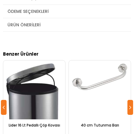
ÖDEME SEÇENEKLERI
ÜRÜN ÖNERILERI
Benzer Ürünler
Lider 16 Lt Pedallı Çöp Kovası
40 cm Tutunma Barı