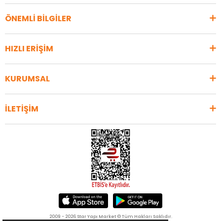
ÖNEMLİ BİLGİLER
HIZLI ERİŞİM
KURUMSAL
İLETİŞİM
2009 - 2026 Star Yapı Market © Tüm Hakları Saklıdır.