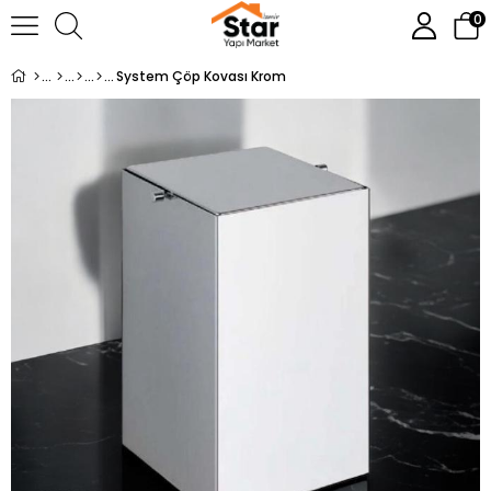
0
System Çöp Kovası Krom