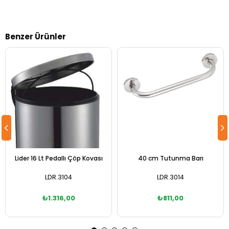
Benzer Ürünler
Lider 16 Lt Pedallı Çöp Kovası
40 cm Tutunma Barı
LDR.3104
LDR.3014
₺1.316,00
₺811,00