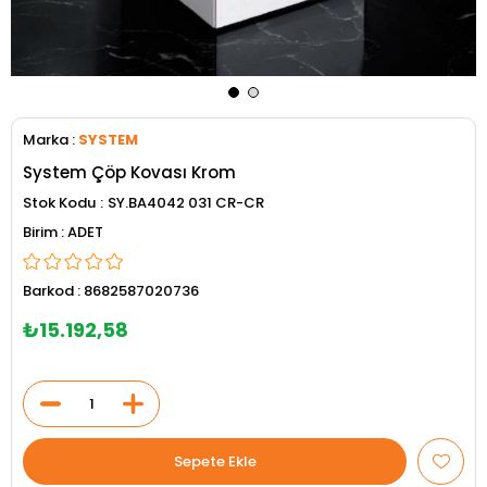
Marka
:
SYSTEM
System Çöp Kovası Krom
Stok Kodu
SY.BA4042 031 CR-CR
ADET
Barkod
:
8682587020736
₺15.192,58