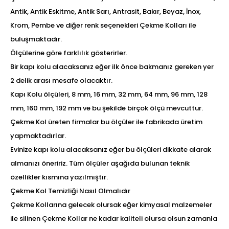
Antik, Antik Eskitme, Antik Sarı, Antrasit, Bakır, Beyaz, İnox,
Krom, Pembe ve diğer renk seçenekleri Çekme Kolları ile
buluşmaktadır.
Ölçülerine göre farklılık gösterirler.
Bir kapı kolu alacaksanız eğer ilk önce bakmanız gereken yer
2 delik arası mesafe olacaktır.
Kapı Kolu ölçüleri, 8 mm, 16 mm, 32 mm, 64 mm, 96 mm, 128
mm, 160 mm, 192 mm ve bu şekilde birçok ölçü mevcuttur.
Çekme Kol üreten firmalar bu ölçüler ile fabrikada üretim
yapmaktadırlar.
Evinize kapı kolu alacaksanız eğer bu ölçüleri dikkate alarak
almanızı öneririz. Tüm ölçüler aşağıda bulunan teknik
özellikler kısmına yazılmıştır.
Çekme Kol Temizliği Nasıl Olmalıdır
Çekme Kollarına gelecek olursak eğer kimyasal malzemeler
ile silinen Çekme Kollar ne kadar kaliteli olursa olsun zamanla