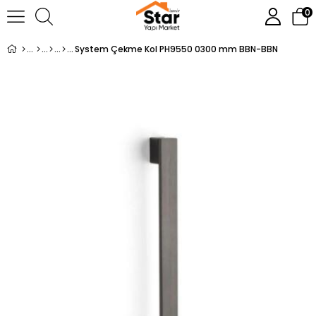
0
System Çekme Kol PH9550 0300 mm BBN-BBN