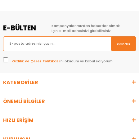
E-BÜLTEN
Kampanyalarımızdan haberdar olmak
için e-mail adresinizi girebilirsiniz.
Gönder
Gizlilik ve Çerez Politikası
’nı okudum ve kabul ediyorum.
KATEGORİLER
ÖNEMLİ BİLGİLER
HIZLI ERİŞİM