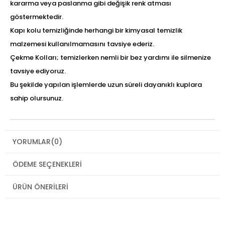
kararma veya paslanma gibi değişik renk atması
göstermektedir.
Kapı kolu temizliğinde herhangi bir kimyasal temizlik
malzemesi kullanılmamasını tavsiye ederiz.
Çekme Kolları; temizlerken nemli bir bez yardımı ile silmenize
tavsiye ediyoruz.
Bu şekilde yapılan işlemlerde uzun süreli dayanıklı kuplara
sahip olursunuz.
YORUMLAR
(0)
ÖDEME SEÇENEKLERI
ÜRÜN ÖNERILERI