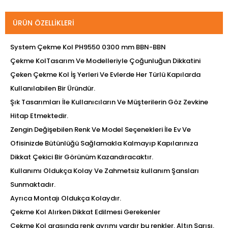
ÜRÜN ÖZELLIKLERI
System Çekme Kol PH9550 0300 mm BBN-BBN
Çekme KolTasarım Ve Modelleriyle Çoğunluğun Dikkatini
Çeken Çekme Kol İş Yerleri Ve Evlerde Her Türlü Kapılarda
Kullanılabilen Bir Üründür.
Şık Tasarımları İle Kullanıcıların Ve Müşterilerin Göz Zevkine
Hitap Etmektedir.
Zengin Değişebilen Renk Ve Model Seçenekleri İle Ev Ve
Ofisinizde Bütünlüğü Sağlamakla Kalmayıp Kapılarınıza
Dikkat Çekici Bir Görünüm Kazandıracaktır.
Kullanımı Oldukça Kolay Ve Zahmetsiz kullanım Şansları
Sunmaktadır.
Ayrıca Montajı Oldukça Kolaydır.
Çekme Kol Alırken Dikkat Edilmesi Gerekenler
Çekme Kol arasında renk ayrımı vardır bu renkler, Altın Sarısı,