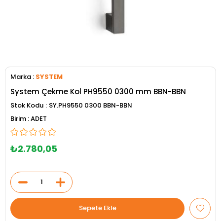
Marka
:
SYSTEM
System Çekme Kol PH9550 0300 mm BBN-BBN
Stok Kodu
SY.PH9550 0300 BBN-BBN
ADET
₺2.780,05