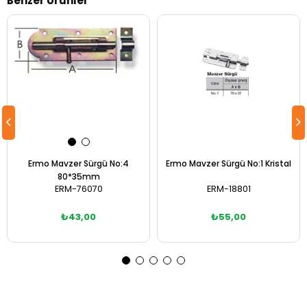
Benzer Ürünler
Ermo Mavzer Sürgü No:4
Ermo Mavzer Sürgü No:1 Kristal
80*35mm
ERM-76070
ERM-18801
₺43,00
₺55,00
Sepete Ekle
Sepete Ekle