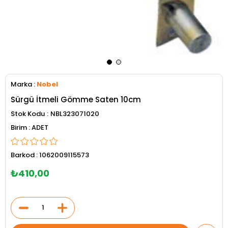
Marka
:
Nobel
Sürgü İtmeli Gömme Saten 10cm
Stok Kodu
NBL323071020
ADET
Barkod
:
1062009115573
₺410,00