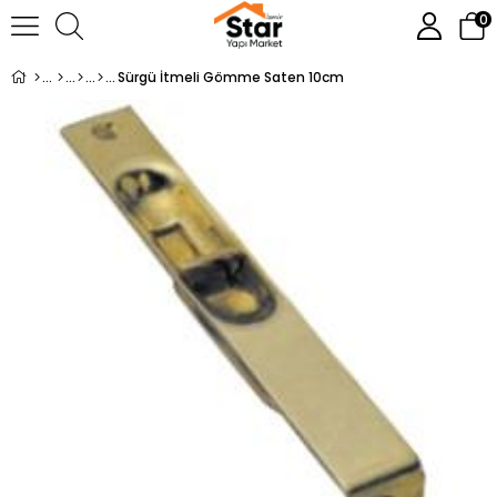
0
Sürgü İtmeli Gömme Saten 10cm