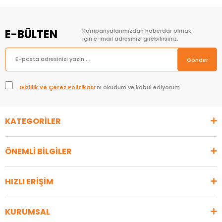
E-BÜLTEN
Kampanyalarımızdan haberdar olmak
için e-mail adresinizi girebilirsiniz.
Gönder
Gizlilik ve Çerez Politikası
’nı okudum ve kabul ediyorum.
KATEGORİLER
ÖNEMLİ BİLGİLER
HIZLI ERİŞİM
KURUMSAL