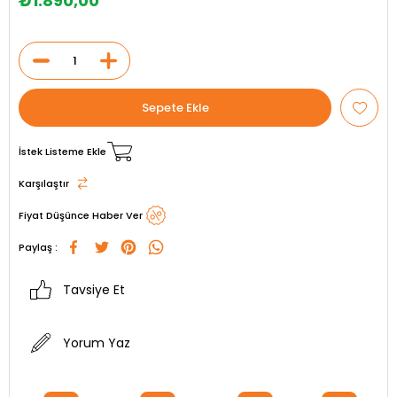
₺1.890,00
İstek Listeme Ekle
Karşılaştır
Fiyat Düşünce Haber Ver
Paylaş :
Tavsiye Et
Yorum Yaz