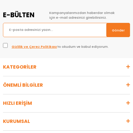
E-BÜLTEN
Kampanyalarımızdan haberdar olmak
için e-mail adresinizi girebilirsiniz.
Gönder
Gizlilik ve Çerez Politikası
’nı okudum ve kabul ediyorum.
KATEGORİLER
ÖNEMLİ BİLGİLER
HIZLI ERİŞİM
KURUMSAL