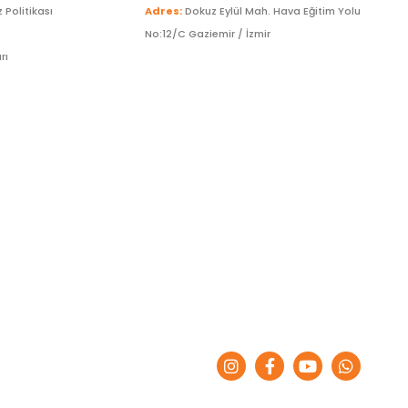
z Politikası
Adres:
Dokuz Eylül Mah. Hava Eğitim Yolu
No:12/C Gaziemir / İzmir
rı