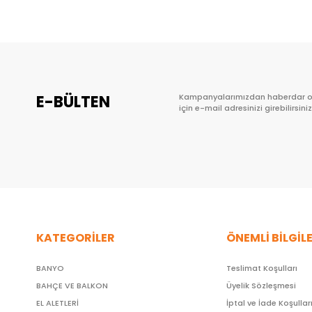
E-BÜLTEN
Kampanyalarımızdan haberdar 
için e-mail adresinizi girebilirsiniz
KATEGORİLER
ÖNEMLİ BİLGİL
BANYO
Teslimat Koşulları
BAHÇE VE BALKON
Üyelik Sözleşmesi
EL ALETLERİ
İptal ve İade Koşullar