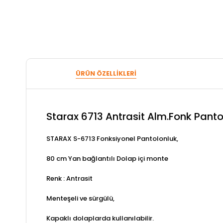
ÜRÜN ÖZELLIKLERI
Starax 6713 Antrasit Alm.Fonk Pant
STARAX S-6713 Fonksiyonel Pantolonluk,
80 cm Yan bağlantılı Dolap içi monte
Renk : Antrasit
Menteşeli ve sürgülü,
Kapaklı dolaplarda kullanılabilir.