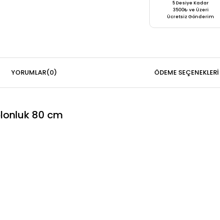
5 Desiye Kadar
3500₺ ve Üzeri
Ücretsiz Gönderim
YORUMLAR
(0)
ÖDEME SEÇENEKLERI
olonluk 80 cm