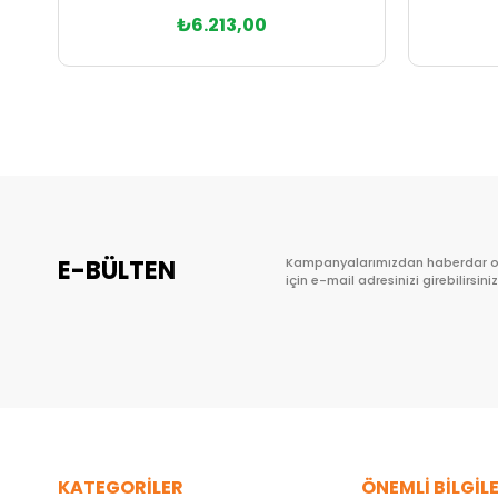
₺6.213,00
Sepete Ekle
E-BÜLTEN
Kampanyalarımızdan haberdar 
için e-mail adresinizi girebilirsiniz
KATEGORİLER
ÖNEMLİ BİLGİL