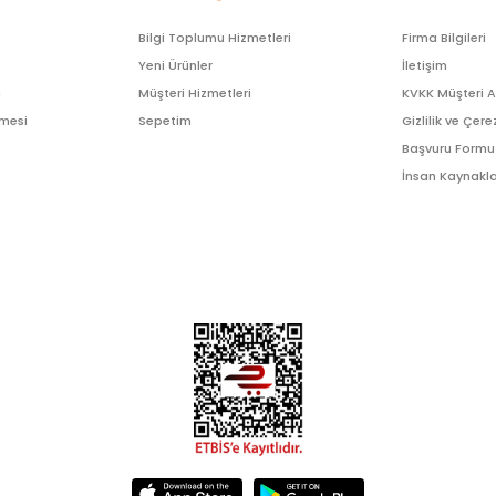
Bilgi Toplumu Hizmetleri
Firma Bilgileri
Yeni Ürünler
İletişim
ı
Müşteri Hizmetleri
KVKK Müşteri 
şmesi
Sepetim
Gizlilik ve Çere
Başvuru Formu
İnsan Kaynakla