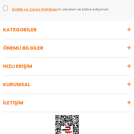
Gizlilik ve Çerez Politikası
’nı okudum ve kabul ediyorum.
KATEGORİLER
ÖNEMLİ BİLGİLER
HIZLI ERİŞİM
KURUMSAL
İLETİŞİM