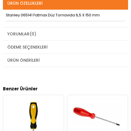
ÜRÜN ÖZELLIKLERI
Stanley 065141 Fatmax Düz Tornavida 6,5 X 150 mm
YORUMLAR
(0)
ÖDEME SEÇENEKLERI
ÜRÜN ÖNERILERI
Benzer Ürünler