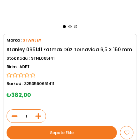
Marka
:
STANLEY
Stanley 065141 Fatmax Düz Tornavida 6,5 X 150 mm
Stok Kodu
STNL065141
ADET
Barkod
:
3253560651411
₺382,00