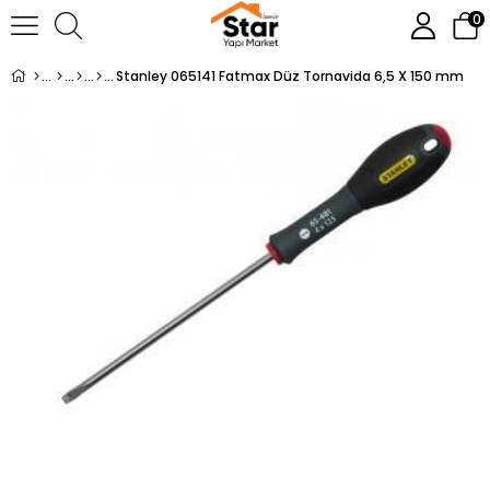
0
Stanley 065141 Fatmax Düz Tornavida 6,5 X 150 mm