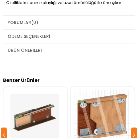
Özellikle kullanım kolaylığı ve uzun ömürlülüğü ile öne çıkar.
YORUMLAR
(0)
ÖDEME SEÇENEKLERI
ÜRÜN ÖNERILERI
Benzer Ürünler