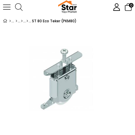
0
ST 80 Eco Teker (PKM80)