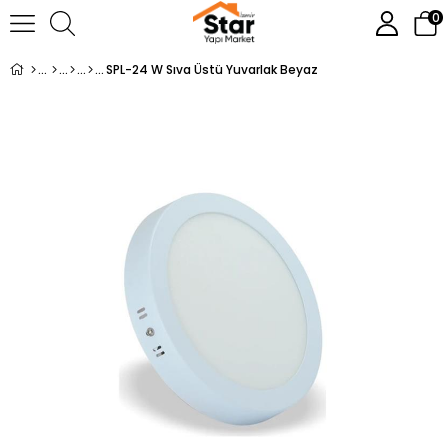
0
SPL-24 W Sıva Üstü Yuvarlak Beyaz