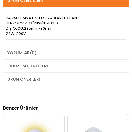
ÜRÜN ÖZELLIKLERI
24 WATT SIVA ÜSTÜ YUVARLAK LED PANEL
RENK:BEYAZ-GÜNIŞIĞI-4000K
DIŞ ÖLÇÜ:285mmx30mm
24W-220V
YORUMLAR
(0)
ÖDEME SEÇENEKLERI
ÜRÜN ÖNERILERI
Benzer Ürünler