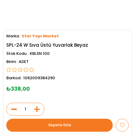
Marka
:
Star Yapı Market
SPL-24 W Sıva Üstü Yuvarlak Beyaz
Stok Kodu
KBLSN.100
ADET
Barkod
:
1062009384290
₺338,00