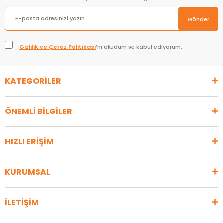
Gönder
Gizlilik ve Çerez Politikası
’nı okudum ve kabul ediyorum.
KATEGORİLER
ÖNEMLİ BİLGİLER
HIZLI ERİŞİM
KURUMSAL
İLETİŞİM