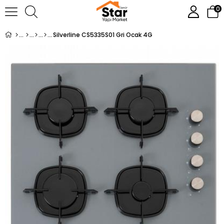
0
Silverline CS5335S01 Gri Ocak 4G