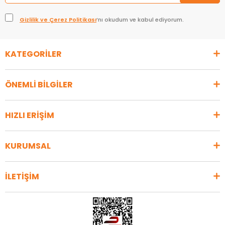
Gizlilik ve Çerez Politikası
’nı okudum ve kabul ediyorum.
KATEGORİLER
ÖNEMLİ BİLGİLER
HIZLI ERİŞİM
KURUMSAL
İLETİŞİM