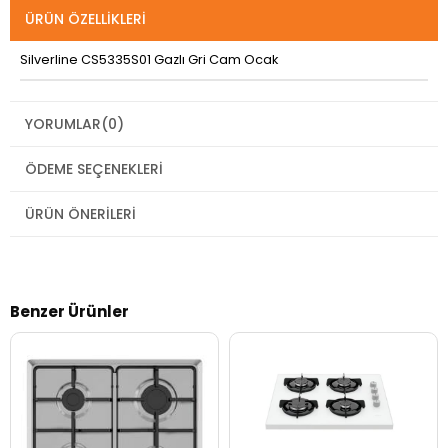
ÜRÜN ÖZELLIKLERI
Silverline CS5335S01 Gazlı Gri Cam Ocak
YORUMLAR
(0)
ÖDEME SEÇENEKLERI
ÜRÜN ÖNERILERI
Benzer Ürünler