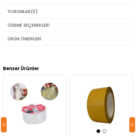
YORUMLAR
(0)
ÖDEME SEÇENEKLERI
ÜRÜN ÖNERILERI
Benzer Ürünler