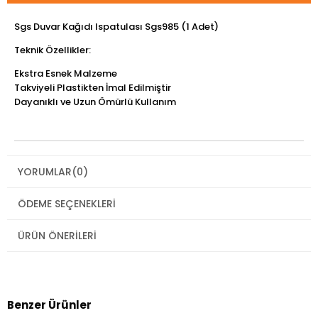
Sgs Duvar Kağıdı Ispatulası Sgs985 (1 Adet)
Teknik Özellikler:
Ekstra Esnek Malzeme
Takviyeli Plastikten İmal Edilmiştir
Dayanıklı ve Uzun Ömürlü Kullanım
YORUMLAR
(0)
ÖDEME SEÇENEKLERI
ÜRÜN ÖNERILERI
Benzer Ürünler