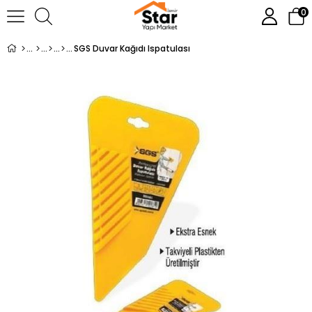
0
SGS Duvar Kağıdı Ispatulası