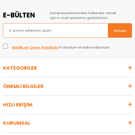
E-BÜLTEN
Kampanyalarımızdan haberdar olmak
için e-mail adresinizi girebilirsiniz.
Gönder
Gizlilik ve Çerez Politikası
’nı okudum ve kabul ediyorum.
KATEGORİLER
ÖNEMLİ BİLGİLER
HIZLI ERİŞİM
KURUMSAL