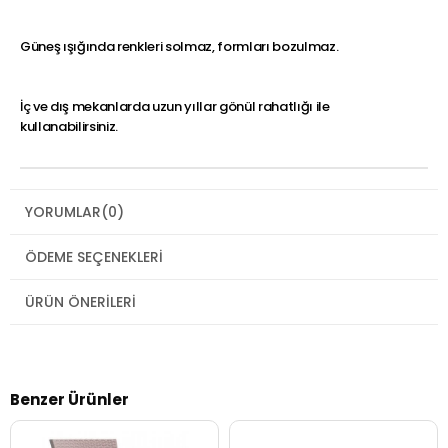
Güneş ışığında renkleri solmaz, formları bozulmaz.
İç ve dış mekanlarda uzun yıllar gönül rahatlığı ile
kullanabilirsiniz.
YORUMLAR
(0)
ÖDEME SEÇENEKLERI
ÜRÜN ÖNERILERI
Benzer Ürünler