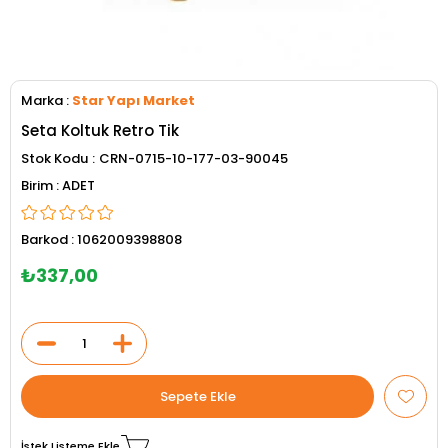
Marka
:
Star Yapı Market
Seta Koltuk Retro Tik
Stok Kodu
CRN-0715-10-177-03-90045
ADET
Barkod
:
1062009398808
₺337,00
İstek Listeme Ekle