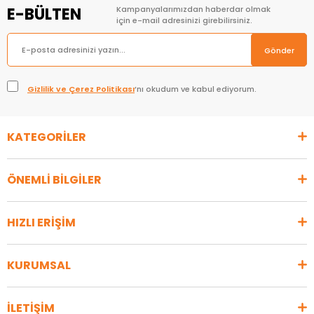
E-BÜLTEN
Kampanyalarımızdan haberdar olmak
için e-mail adresinizi girebilirsiniz.
Gönder
Gizlilik ve Çerez Politikası
’nı okudum ve kabul ediyorum.
KATEGORİLER
ÖNEMLİ BİLGİLER
HIZLI ERİŞİM
KURUMSAL
İLETİŞİM