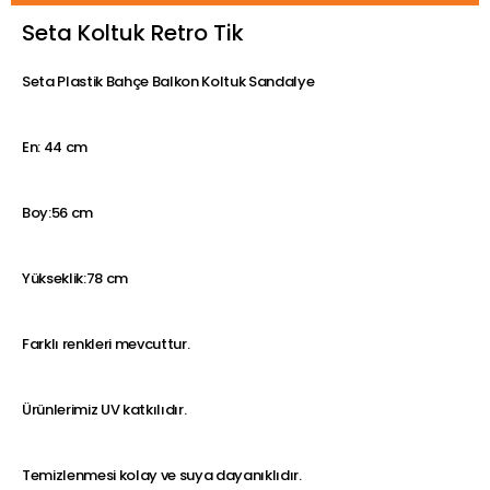
Seta Koltuk Retro Tik
Seta Plastik Bahçe Balkon Koltuk Sandalye
En: 44 cm
Boy:56 cm
Yükseklik:78 cm
Farklı renkleri mevcuttur.
Ürünlerimiz UV katkılıdır.
Temizlenmesi kolay ve suya dayanıklıdır.