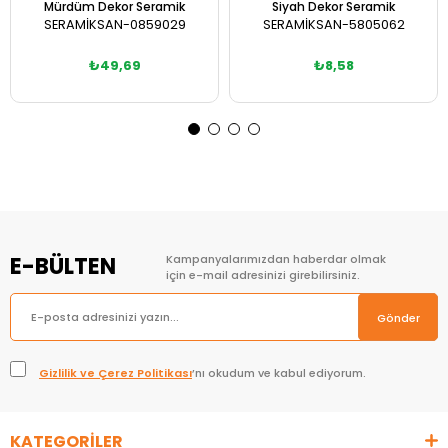
Mürdüm Dekor Seramik
Siyah Dekor Seramik
SERAMİKSAN-0859029
SERAMİKSAN-5805062
₺49,69
₺8,58
E-BÜLTEN
Kampanyalarımızdan haberdar olmak
için e-mail adresinizi girebilirsiniz.
Gönder
Gizlilik ve Çerez Politikası
’nı okudum ve kabul ediyorum.
KATEGORİLER