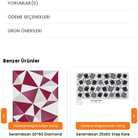
YORUMLAR
(0)
ÖDEME SEÇENEKLERI
ÜRÜN ÖNERILERI
Benzer Ürünler
Sadece Mağazadan Satış
Sadece Mağazadan Satış
Seramiksan 30*60 Diamond
Seramiksan 25x50 Step Kare